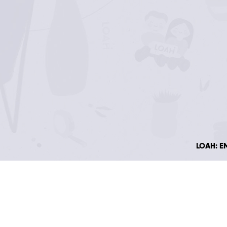
LOAH: E