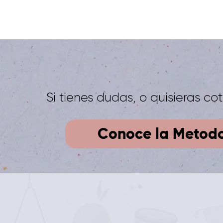
Si tienes dudas, o quisieras c
Conoce la Metodo