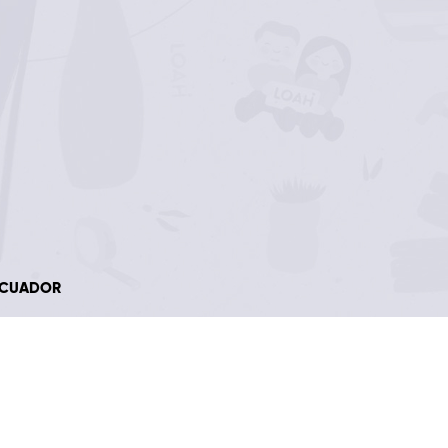
 ECUADOR