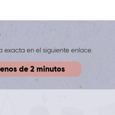
?
a exacta en el siguiente enlace
enos de 2 minutos