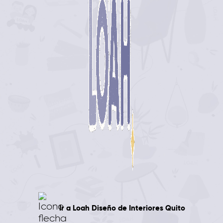
Ir a
Loah
Diseño de Interiores Quito