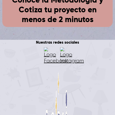
Cotiza tu proyecto en
menos de 2 minutos
Nuestras redes sociales